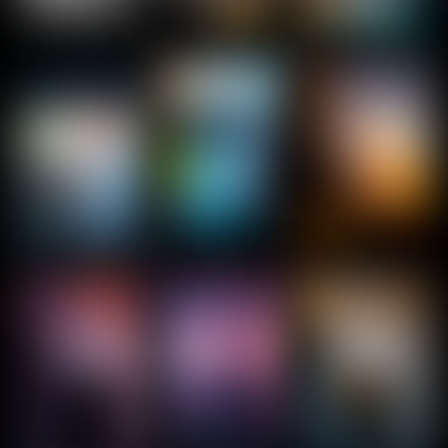
Link
Link
Link
Link
Link
Link