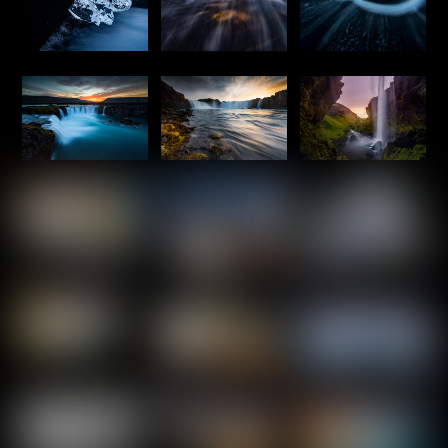
Link
Link
Link
Link
Link
Link
Link
Link
Link
Link
Link
Link